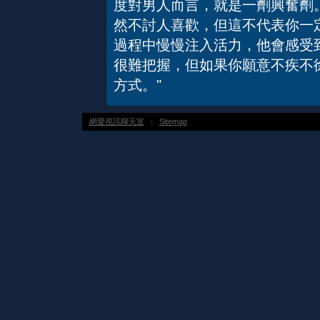
度對男人而言，就是一劑興奮劑
然不討人喜歡，但這不代表你一
過程中慢慢注入活力，他會感受
很難把握，但如果你願意不疾不
方式。"
網愛視訊聊天室
：
Sitemap